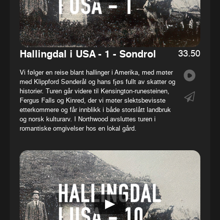
33.50
Hallingdal i USA - 1 - Sondrol
Vi følger en reise blant hallinger i Amerika, med møter
med Klippford Sønderål og hans fjøs fullt av skatter og
historier. Turen går videre til Kensington-runesteinen,
Fergus Falls og Kinred, der vi møter slektsbevisste
etterkommere og får innblikk i både storslått landbruk
og norsk kulturarv. I Northwood avsluttes turen i
romantiske omgivelser hos en lokal gård.