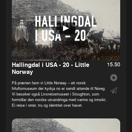
15.50
Hallingdal i USA - 20 - Little
Norway
På prærien fann vi Little Norway – eit norsk
friluftsmuseum der kyrkja no er sendt attende til Noreg.
Vi besøker også Livsreisemuseet i Stoughton, som
formidlar den norske utvandringa med varme og innsikt.
Ei reise i røter, tru og identitet over havet.