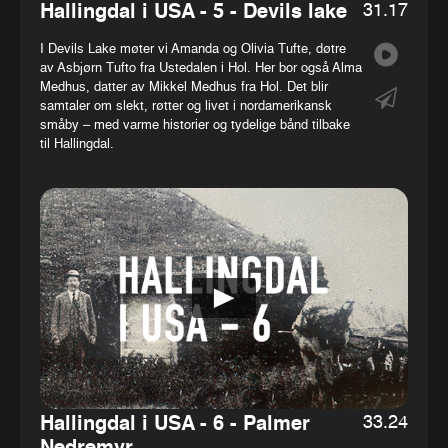
31.17
Hallingdal i USA - 5 - Devils lake
I Devils Lake møter vi Amanda og Olivia Tufte, døtre
av Asbjørn Tufto fra Ustedalen i Hol. Her bor også Alma
Medhus, datter av Mikkel Medhus fra Hol. Det blir
samtaler om slekt, røtter og livet i nordamerikansk
småby – med varme historier og tydelige bånd tilbake
til Hallingdal.
33.24
Hallingdal i USA - 6 - Palmer