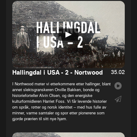
35.02
Hallingdal i USA - 2 - Nortwood
I Northwood møter vi etterkommere etter hallinger, blant
annet slektsgranskeren Orville Bakken, bonde og
historieforteller Alvin Olsen, og den energiske
kulturformidleren Harriet Foss. Vi får levende historier
om språk, røtter og norsk identitet – med hus fulle av
minner, varme samtaler og spor etter pionerene som
gjorde prærien til sitt nye hjem.