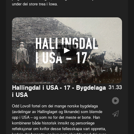
under dei store trea i Iowa.
31.33
Hallingdal i USA - 17 - Bygdelaga
i USA
Odd Lovoll fortel om dei mange norske bygdelaga
(avdelingar av Hallinglaget og liknande) som blømde
opp i USA – og som no for det meste er borte. Han
kombinerer både historisk innsikt og personlege
refleksjonar om kvifor desse fellesskapa vart oppretta,