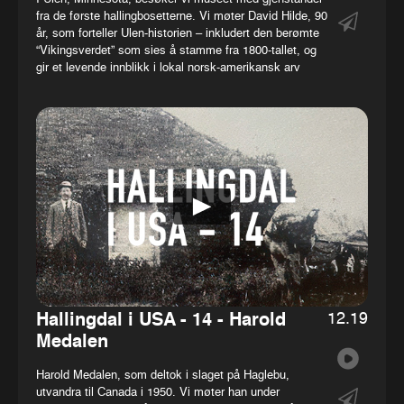
fra de første hallingbosetterne. Vi møter David Hilde, 90
år, som forteller Ulen-historien – inkludert den berømte
“Viking­sverdet” som sies å stamme fra 1800-tallet, og
gir et levende innblikk i lokal norsk-amerikansk arv
12.19
Hallingdal i USA - 14 - Harold
Medalen
Harold Medalen, som deltok i slaget på Haglebu,
utvandra til Canada i 1950. Vi møter han under