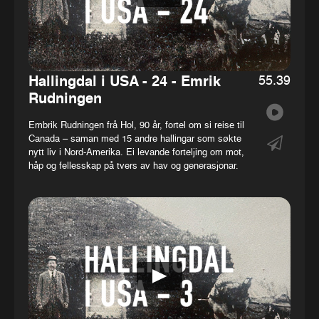
55.39
Hallingdal i USA - 24 - Emrik
Rudningen
Embrik Rudningen frå Hol, 90 år, fortel om si reise til
Canada – saman med 15 andre hallingar som søkte
nytt liv i Nord-Amerika. Ei levande forteljing om mot,
håp og fellesskap på tvers av hav og generasjonar.