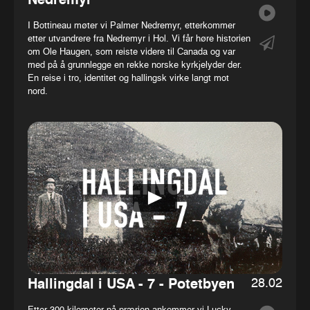
Nedremyr
I Bottineau møter vi Palmer Nedremyr, etterkommer
etter utvandrere fra Nedremyr i Hol. Vi får høre historien
om Ole Haugen, som reiste videre til Canada og var
med på å grunnlegge en rekke norske kyrkjelyder der.
En reise i tro, identitet og hallingsk virke langt mot
nord.
28.02
Hallingdal i USA - 7 - Potetbyen