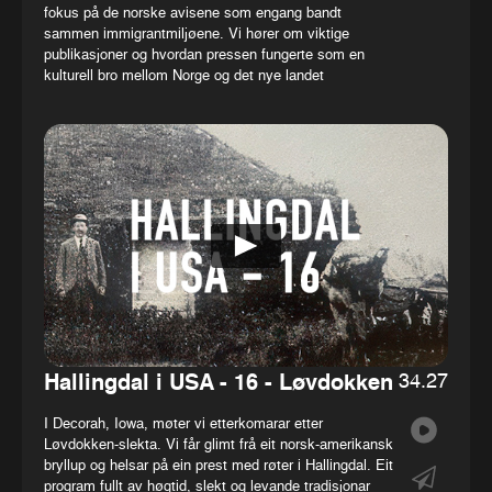
fokus på de norske avisene som engang bandt
sammen immigrantmiljøene. Vi hører om viktige
publikasjoner og hvordan pressen fungerte som en
kulturell bro mellom Norge og det nye landet
34.27
Hallingdal i USA - 16 - Løvdokken
I Decorah, Iowa, møter vi etterkomarar etter
Løvdokken-slekta. Vi får glimt frå eit norsk-amerikansk
bryllup og helsar på ein prest med røter i Hallingdal. Eit
program fullt av høgtid, slekt og levande tradisjonar