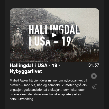
31.57
Hallingdal i USA - 19 -
Nybyggarlivet
Mabell Aaker frå Lien deler minner om nybyggarlivet på
prærien – med slit, håp og samhald. Vi møter også ein
engasjert gudbrandsdøl på slektsjakt, som leitar etter
røtene sine i det store amerikanske lappeteppet av
norsk utvandring.