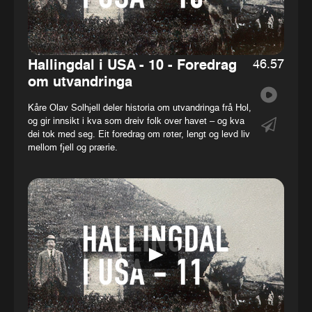
46.57
Hallingdal i USA - 10 - Foredrag
om utvandringa
Kåre Olav Solhjell deler historia om utvandringa frå Hol,
og gir innsikt i kva som dreiv folk over havet – og kva
dei tok med seg. Eit foredrag om røter, lengt og levd liv
mellom fjell og prærie.