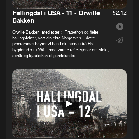
52.12
Hallingdal i USA - 11 - Orwille
Bakken
Orwille Bakken, med røter til Tragethon og fleire
hallingslekter, vart ein ekte Norgesven. I dette
programmet høyrer vi han i eit intervju frå Hol
bygderadio i 1986 – med varme refleksjonar om slekt,
språk og kjærleiken til gamlelandet.